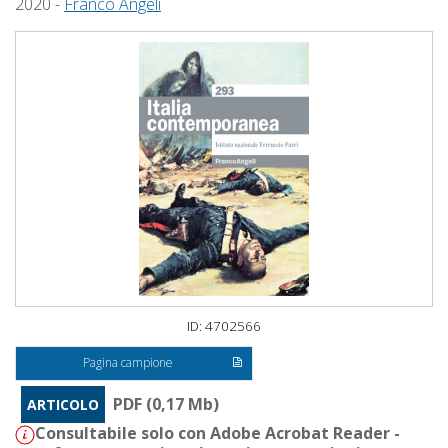
2020 -
Franco Angeli
ID: 4702566
Pagina campione
PDF (0,17 Mb)
ARTICOLO
Consultabile solo con Adobe Acrobat Reader -