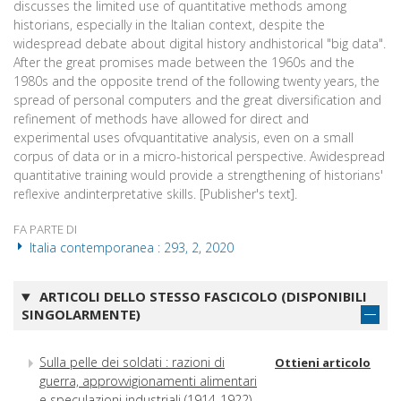
discusses the limited use of quantitative methods among
historians, especially in the Italian context, despite the
widespread debate about digital history andhistorical "big data".
After the great promises made between the 1960s and the
1980s and the opposite trend of the following twenty years, the
spread of personal computers and the great diversification and
refinement of methods have allowed for direct and
experimental uses ofvquantitative analysis, even on a small
corpus of data or in a micro-historical perspective. Awidespread
quantitative training would provide a strengthening of historians'
reflexive andinterpretative skills. [Publisher's text].
FA PARTE DI
Italia contemporanea : 293, 2, 2020
ARTICOLI DELLO STESSO FASCICOLO (DISPONIBILI
SINGOLARMENTE)
Sulla pelle dei soldati : razioni di
Ottieni articolo
guerra, approvvigionamenti alimentari
e speculazioni industriali (1914-1922)