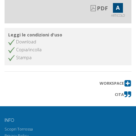
A
PDF
ARTICOLO
Leggi le condizioni d'uso
Download
Copia/incolla
Stampa
WORKSPACE
CITA
INFO
Scopri Torrossa
Privacy Policy