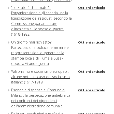
"Lo Stato è disarmato" :
Ottieni articolo
l'organizzazione e gli scandali nella
liquidazione dei residuati secondo la
Commissione parlamentare
d'inchiesta sulle spese di guerra
(1918-1922)
Un trionfo mai richiesto?
Ottieni articolo
Partecipazione politica femminile e
rappresentazioni di genere nella
stampa locale di Fiume e Susak
dopo la Grande guerra
Wilsonismo e socialismo europeo :
Ottieni articolo
alcune note sul caso del socialismo
italiano (1917-1919)
Esoneri e dispense al Comune di
Ottieni articolo
Milano : la persecuzione antiebraica
nei confronti dei dipendenti
dell'amministrazione comunale
Poliziotti, carabinieri e mafiosi a
Ottieni articolo