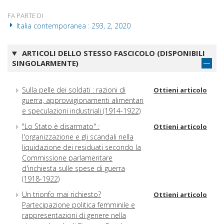
FA PARTE DI
Italia contemporanea : 293, 2, 2020
ARTICOLI DELLO STESSO FASCICOLO (DISPONIBILI
SINGOLARMENTE)
Sulla pelle dei soldati : razioni di
Ottieni articolo
guerra, approvvigionamenti alimentari
e speculazioni industriali (1914-1922)
"Lo Stato è disarmato" :
Ottieni articolo
l'organizzazione e gli scandali nella
liquidazione dei residuati secondo la
Commissione parlamentare
d'inchiesta sulle spese di guerra
(1918-1922)
Un trionfo mai richiesto?
Ottieni articolo
Partecipazione politica femminile e
rappresentazioni di genere nella