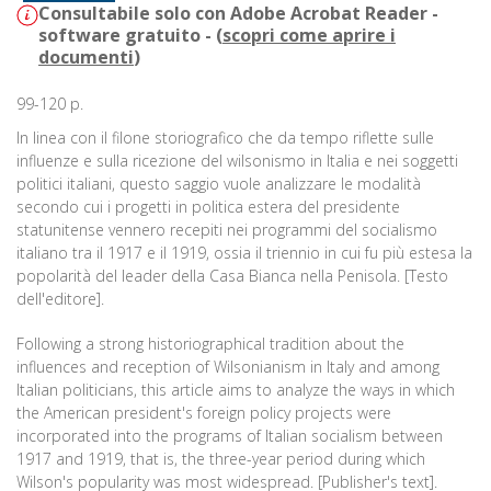
Consultabile solo con Adobe Acrobat Reader -
software gratuito - (
scopri come aprire i
documenti
)
99-120 p.
In linea con il filone storiografico che da tempo riflette sulle
influenze e sulla ricezione del wilsonismo in Italia e nei soggetti
politici italiani, questo saggio vuole analizzare le modalità
secondo cui i progetti in politica estera del presidente
statunitense vennero recepiti nei programmi del socialismo
italiano tra il 1917 e il 1919, ossia il triennio in cui fu più estesa la
popolarità del leader della Casa Bianca nella Penisola. [Testo
dell'editore].
Following a strong historiographical tradition about the
influences and reception of Wilsonianism in Italy and among
Italian politicians, this article aims to analyze the ways in which
the American president's foreign policy projects were
incorporated into the programs of Italian socialism between
1917 and 1919, that is, the three-year period during which
Wilson's popularity was most widespread. [Publisher's text].