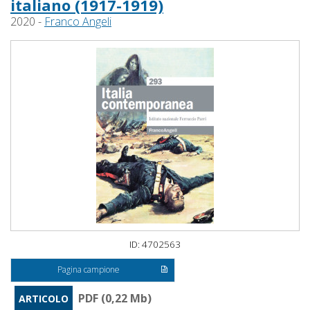
italiano (1917-1919)
2020 -
Franco Angeli
ID: 4702563
Pagina campione
PDF (0,22 Mb)
ARTICOLO