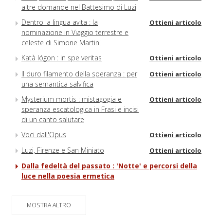
altre domande nel Battesimo di Luzi
Dentro la lingua avita : la
Ottieni articolo
nominazione in Viaggio terrestre e
celeste di Simone Martini
Katà lógon : in spe veritas
Ottieni articolo
Il duro filamento della speranza : per
Ottieni articolo
una semantica salvifica
Mysterium mortis : mistagogia e
Ottieni articolo
speranza escatologica in Frasi e incisi
di un canto salutare
Voci dall'Opus
Ottieni articolo
Luzi, Firenze e San Miniato
Ottieni articolo
Dalla fedeltà del passato : 'Notte' e percorsi della
luce nella poesia ermetica
MOSTRA ALTRO