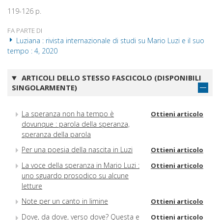
119-126 p.
FA PARTE DI
Luziana : rivista internazionale di studi su Mario Luzi e il suo
tempo : 4, 2020
ARTICOLI DELLO STESSO FASCICOLO (DISPONIBILI
SINGOLARMENTE)
La speranza non ha tempo è
Ottieni articolo
dovunque : parola della speranza,
speranza della parola
Per una poesia della nascita in Luzi
Ottieni articolo
La voce della speranza in Mario Luzi :
Ottieni articolo
uno sguardo prosodico su alcune
letture
Note per un canto in limine
Ottieni articolo
Dove, da dove, verso dove? Questa e
Ottieni articolo