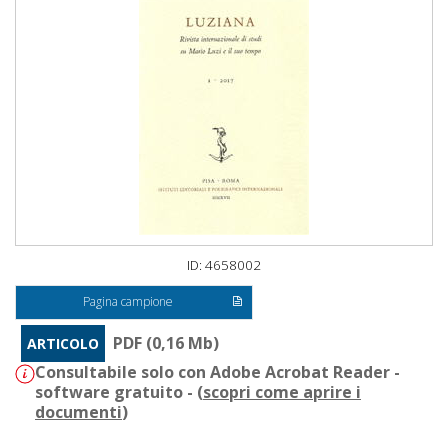
ID: 4658002
Pagina campione
PDF (0,16 Mb)
ARTICOLO
Consultabile solo con Adobe Acrobat Reader -
software gratuito - (
scopri come aprire i
documenti
)