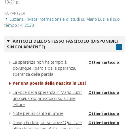
13-21 p.
FA PARTE DI
Luziana : rivista internazionale di studi su Mario Luzi e il suo
tempo : 4, 2020
ARTICOLI DELLO STESSO FASCICOLO (DISPONIBILI
SINGOLARMENTE)
La speranza non ha tempo è
Ottieni articolo
dovunque : parola della speranza,
speranza della parola
Per una poesia della nascita in Luzi
La voce della speranza in Mario Luzi :
Ottieni articolo
uno sguardo prosodico su alcune
letture
Note per un canto in limine
Ottieni articolo
Dove, da dove, verso dove? Questa e
Ottieni articolo
altre domande nel Battesimo di Luzi