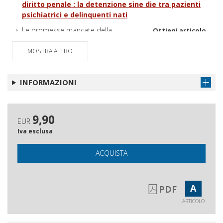
diritto penale : la detenzione sine die tra pazienti
psichiatrici e delinquenti nati
Le promesse mancate della
Ottieni articolo
globalizzazione
MOSTRA ALTRO
INFORMAZIONI
9,90
EUR
Iva esclusa
ACQUISTA
A
PDF
ARTICOLO