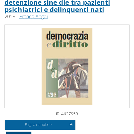
detenzione sine die tra pazienti
psichiatrici e delinquenti nati
2018 -
Franco Angeli
ID: 4627959
Pagina campione