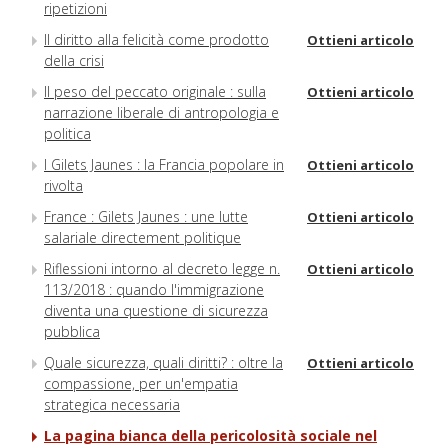
ripetizioni
Il diritto alla felicità come prodotto
Ottieni articolo
della crisi
Il peso del peccato originale : sulla
Ottieni articolo
narrazione liberale di antropologia e
politica
I Gilets Jaunes : la Francia popolare in
Ottieni articolo
rivolta
France : Gilets Jaunes : une lutte
Ottieni articolo
salariale directement politique
Riflessioni intorno al decreto legge n.
Ottieni articolo
113/2018 : quando l'immigrazione
diventa una questione di sicurezza
pubblica
Quale sicurezza, quali diritti? : oltre la
Ottieni articolo
compassione, per un'empatia
strategica necessaria
La pagina bianca della pericolosità sociale nel