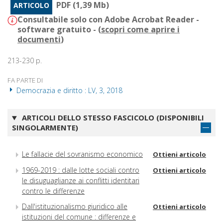
PDF (1,39 Mb)
ARTICOLO
Consultabile solo con Adobe Acrobat Reader -
software gratuito - (
scopri come aprire i
documenti
)
213-230 p.
FA PARTE DI
Democrazia e diritto : LV, 3, 2018
ARTICOLI DELLO STESSO FASCICOLO (DISPONIBILI
SINGOLARMENTE)
Le fallacie del sovranismo economico
Ottieni articolo
1969-2019 : dalle lotte sociali contro
Ottieni articolo
le disuguaglianze ai conflitti identitari
contro le differenze
Dall'istituzionalismo giuridico alle
Ottieni articolo
istituzioni del comune : differenze e