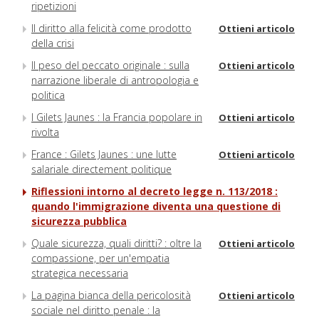
ripetizioni
Il diritto alla felicità come prodotto
Ottieni articolo
della crisi
Il peso del peccato originale : sulla
Ottieni articolo
narrazione liberale di antropologia e
politica
I Gilets Jaunes : la Francia popolare in
Ottieni articolo
rivolta
France : Gilets Jaunes : une lutte
Ottieni articolo
salariale directement politique
Riflessioni intorno al decreto legge n. 113/2018 :
quando l'immigrazione diventa una questione di
sicurezza pubblica
Quale sicurezza, quali diritti? : oltre la
Ottieni articolo
compassione, per un'empatia
strategica necessaria
La pagina bianca della pericolosità
Ottieni articolo
sociale nel diritto penale : la