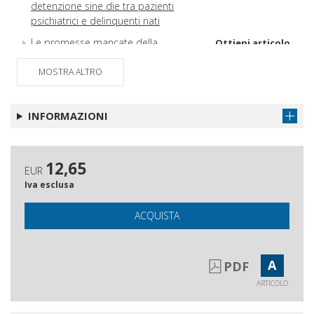
detenzione sine die tra pazienti
psichiatrici e delinquenti nati
Le promesse mancate della
Ottieni articolo
globalizzazione
MOSTRA ALTRO
INFORMAZIONI
12,65
EUR
Iva esclusa
ACQUISTA
A
PDF
ARTICOLO