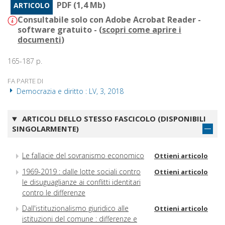
PDF (1,4 Mb)
ARTICOLO
Consultabile solo con Adobe Acrobat Reader -
software gratuito - (
scopri come aprire i
documenti
)
165-187 p.
FA PARTE DI
Democrazia e diritto : LV, 3, 2018
ARTICOLI DELLO STESSO FASCICOLO (DISPONIBILI
SINGOLARMENTE)
Le fallacie del sovranismo economico
Ottieni articolo
1969-2019 : dalle lotte sociali contro
Ottieni articolo
le disuguaglianze ai conflitti identitari
contro le differenze
Dall'istituzionalismo giuridico alle
Ottieni articolo
istituzioni del comune : differenze e