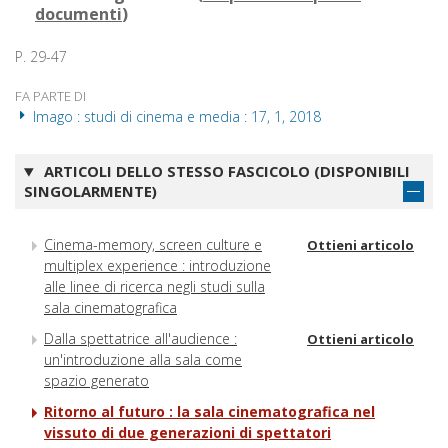
documenti
)
P. 29-47
FA PARTE DI
Imago : studi di cinema e media : 17, 1, 2018
ARTICOLI DELLO STESSO FASCICOLO (DISPONIBILI
SINGOLARMENTE)
Cinema-memory, screen culture e
Ottieni articolo
multiplex experience : introduzione
alle linee di ricerca negli studi sulla
sala cinematografica
Dalla spettatrice all'audience :
Ottieni articolo
un'introduzione alla sala come
spazio generato
Ritorno al futuro : la sala cinematografica nel
vissuto di due generazioni di spettatori