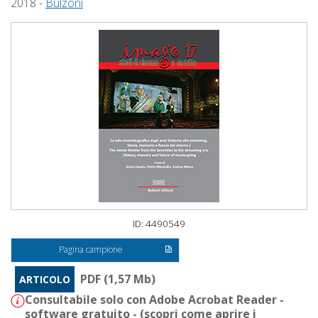
2018 -
Bulzoni
ID: 4490549
Pagina campione
PDF (1,57 Mb)
ARTICOLO
Consultabile solo con Adobe Acrobat Reader -
software gratuito - (
scopri come aprire i