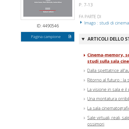
P. 7-13
FA PARTE DI
Imago : studi di cinema
ID: 4490546
Pagina campione
ARTICOLI DELLO S
Cinema-memory, scre
studi sulla sala ci
Dalla spettatrice all
Ritorno al futuro : la
La visione in sala e i
Una montatura orribil
La sala cinematografi
Sale virtuali, reali, s
ossimori