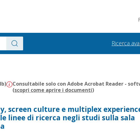
Ricerca av
Mb)
Consultabile solo con Adobe Acrobat Reader - soft
(
scopri come aprire i documenti
)
 screen culture e multiplex experience
e linee di ricerca negli studi sulla sala
ca