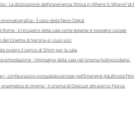
ox : La dislocazione dell'esperienza filmica in Where Is Where? di E
 cinematografica : il caso della Nexo Digital
i Roma : il recupero della sala come legame e impegno sociale
olo del Cinema di Verona e i suoi soci
 ovvero il senso di Shirin per la sala
, premediazione : l'immagine della sala nel cinema hollywoodiano
cari : configurazioni postadolescenziali nell'Emerging Adulthood Film
 pragmatica di cinema : il cinema di Deleuze attraverso Peirce,