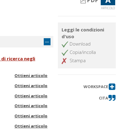
PDF
ARTICOLO
Leggi le condizioni
d'uso
Download
Copia/incolla
di ricerca negli
Stampa
Ottieni articolo
Ottieni articolo
WORKSPACE
Ottieni articolo
CITA
Ottieni articolo
Ottieni articolo
Ottieni articolo