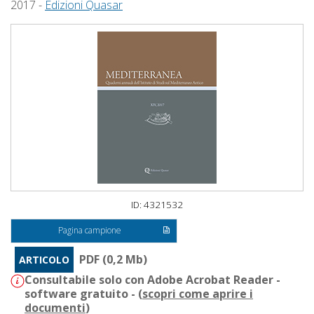
2017 -
Edizioni Quasar
ID: 4321532
Pagina campione
PDF (0,2 Mb)
ARTICOLO
Consultabile solo con Adobe Acrobat Reader -
software gratuito - (
scopri come aprire i
documenti
)