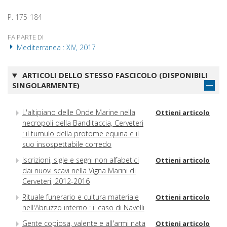
P. 175-184
FA PARTE DI
Mediterranea : XIV, 2017
ARTICOLI DELLO STESSO FASCICOLO (DISPONIBILI
SINGOLARMENTE)
L'altipiano delle Onde Marine nella
Ottieni articolo
necropoli della Banditaccia, Cerveteri
: il tumulo della protome equina e il
suo insospettabile corredo
Iscrizioni, sigle e segni non alfabetici
Ottieni articolo
dai nuovi scavi nella Vigna Marini di
Cerveteri, 2012-2016
Rituale funerario e cultura materiale
Ottieni articolo
nell'Abruzzo interno : il caso di Navelli
Gente copiosa, valente e all'armi nata
Ottieni articolo