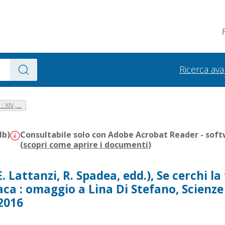
Ricerca av
XIV, ...
Mb)
Consultabile solo con Adobe Acrobat Reader - soft
(
scopri come aprire i documenti
)
. Lattanzi, R. Spadea, edd.), Se cerchi la
aca : omaggio a Lina Di Stefano, Scienze
2016