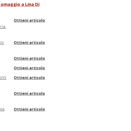
: omaggio a Lina Di
Ottieni articolo
ria,
ivo
Ottieni articolo
Ottieni articolo
Ottieni articolo
nomi
Ottieni articolo
Ottieni articolo
nia
Ottieni articolo
o
Ottieni articolo
Ottieni articolo