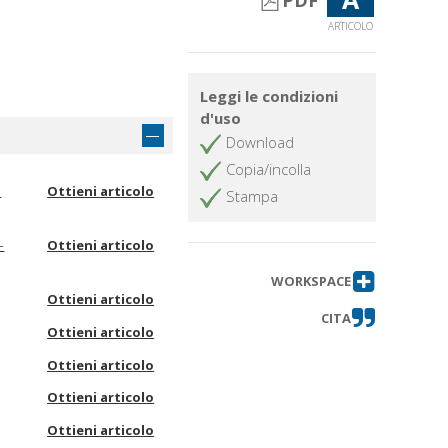
PDF
ARTICOLO
Leggi le condizioni
d'uso
Download
Copia/incolla
a
Ottieni articolo
Stampa
-
Ottieni articolo
WORKSPACE
Ottieni articolo
CITA
Ottieni articolo
Ottieni articolo
Ottieni articolo
Ottieni articolo