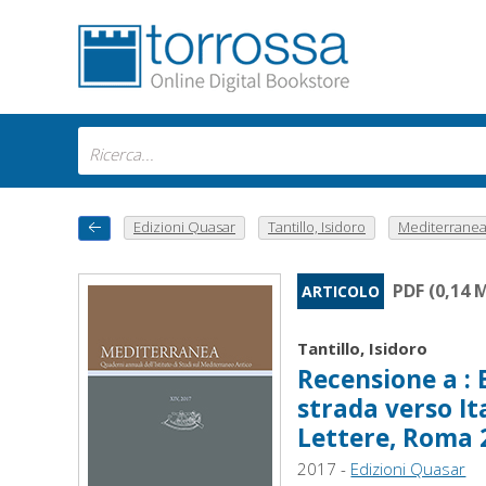
Edizioni Quasar
Tantillo, Isidoro
Mediterranea : 
PDF (0,14 
ARTICOLO
Tantillo, Isidoro
Recensione a : E
strada verso It
Lettere, Roma 
2017 -
Edizioni Quasar