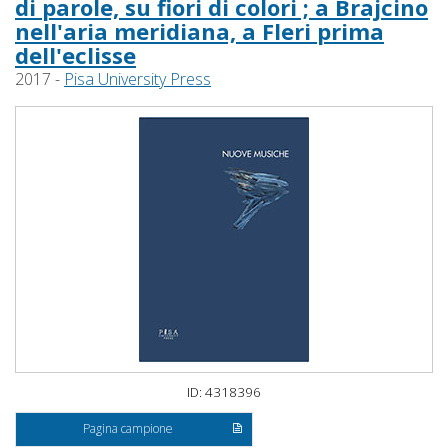
di parole, su fiori di colori ; a Brajcino
nell'aria meridiana, a Fleri prima
dell'eclisse
2017 -
Pisa University Press
ID: 4318396
Pagina campione