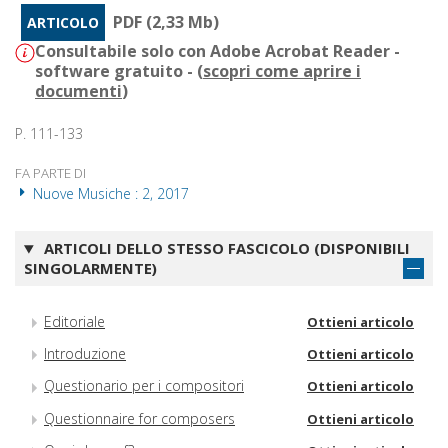
PDF (2,33 Mb)
ARTICOLO
Consultabile solo con Adobe Acrobat Reader -
software gratuito - (
scopri come aprire i
documenti
)
P. 111-133
FA PARTE DI
Nuove Musiche : 2, 2017
ARTICOLI DELLO STESSO FASCICOLO (DISPONIBILI
SINGOLARMENTE)
Editoriale
Ottieni articolo
Introduzione
Ottieni articolo
Questionario per i compositori
Ottieni articolo
Questionnaire for composers
Ottieni articolo