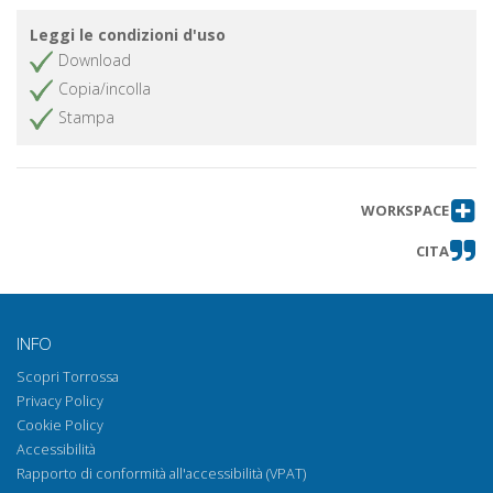
Leggi le condizioni d'uso
Download
Copia/incolla
Stampa
WORKSPACE
CITA
INFO
Scopri Torrossa
Privacy Policy
Cookie Policy
Accessibilità
Rapporto di conformità all'accessibilità (VPAT)