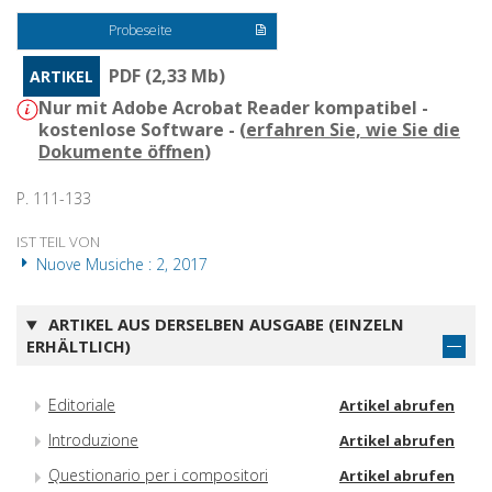
Probeseite
PDF (2,33 Mb)
ARTIKEL
Nur mit Adobe Acrobat Reader kompatibel -
kostenlose Software - (
erfahren Sie, wie Sie die
Dokumente öffnen
)
P. 111-133
IST TEIL VON
Nuove Musiche : 2, 2017
ARTIKEL AUS DERSELBEN AUSGABE (EINZELN
ERHÄLTLICH)
Editoriale
Artikel abrufen
Introduzione
Artikel abrufen
Questionario per i compositori
Artikel abrufen