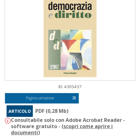
ID: 4305437
Pagina campione
PDF (0,28 Mb)
ARTICOLO
Consultabile solo con Adobe Acrobat Reader -
software gratuito - (
scopri come aprire i
documenti
)