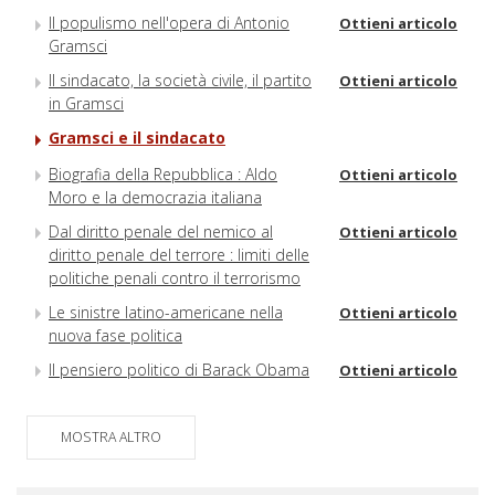
Il populismo nell'opera di Antonio
Ottieni articolo
Gramsci
Il sindacato, la società civile, il partito
Ottieni articolo
in Gramsci
Gramsci e il sindacato
Biografia della Repubblica : Aldo
Ottieni articolo
Moro e la democrazia italiana
Dal diritto penale del nemico al
Ottieni articolo
diritto penale del terrore : limiti delle
politiche penali contro il terrorismo
Le sinistre latino-americane nella
Ottieni articolo
nuova fase politica
Il pensiero politico di Barack Obama
Ottieni articolo
MOSTRA ALTRO