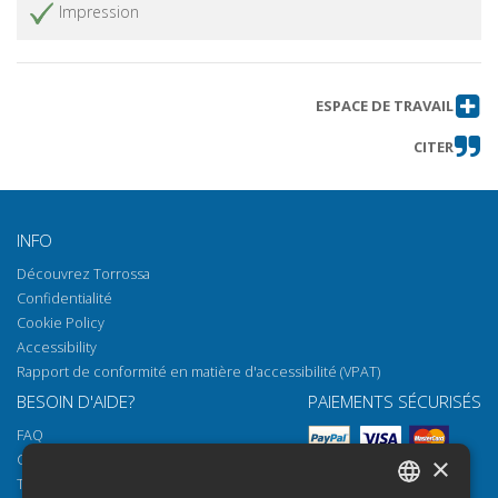
Impression
ESPACE DE TRAVAIL
CITER
INFO
Découvrez Torrossa
Confidentialité
Cookie Policy
Accessibility
Rapport de conformité en matière d'accessibilité (VPAT)
BESOIN D'AIDE?
PAIEMENTS SÉCURISÉS
FAQ
Comment ouvrir nos documents
×
Torrossa Reader