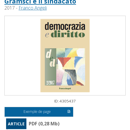
Gramsci e il sindacato
2017 -
Franco Angeli
ID: 4305437
Exemple de page
PDF (0,28 Mb)
ARTICLE