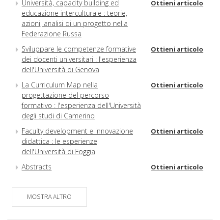
Università, capacity building ed
Ottieni articolo
educazione interculturale : teorie,
azioni, analisi di un progetto nella
Federazione Russa
Sviluppare le competenze formative
Ottieni articolo
dei docenti universitari : l'esperienza
dell'Università di Genova
La Curriculum Map nella
Ottieni articolo
progettazione del percorso
formativo : l'esperienza dell'Università
degli studi di Camerino
Faculty development e innovazione
Ottieni articolo
didattica : le esperienze
dell'Università di Foggia
Abstracts
Ottieni articolo
MOSTRA ALTRO