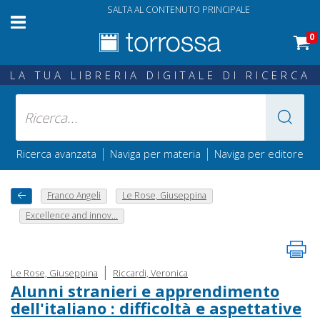
SALTA AL CONTENUTO PRINCIPALE
0
LA TUA LIBRERIA DIGITALE DI RICERCA
|
|
Ricerca avanzata
Naviga per materia
Naviga per editore
Franco Angeli
Le Rose, Giuseppina
Excellence and innov...
|
Le Rose, Giuseppina
Riccardi, Veronica
Alunni stranieri e apprendimento
dell'italiano : difficoltà e aspettative