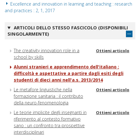
Excellence and innovation in learning and teaching : research
and practices : 2, 1, 2017
ARTICOLI DELLO STESSO FASCICOLO (DISPONIBILI
SINGOLARMENTE)
The creativity innovation role in a
Ottieni articolo
school by skills
Alunni stranieri e apprendimento dell'italiano :
difficoltà e aspettative a partire dagli esiti degli
studenti di dieci anni nell'a.s. 2013/2014
Le metafore linguistiche nella
Ottieni articolo
formazione sanitaria : il contributo
della neuro-fenomenologia
Le teorie implicite degli insegnanti in
Ottieni articolo
riferimento al contesto formativo
sano : un confronto tra prospettive
interdisciplinari