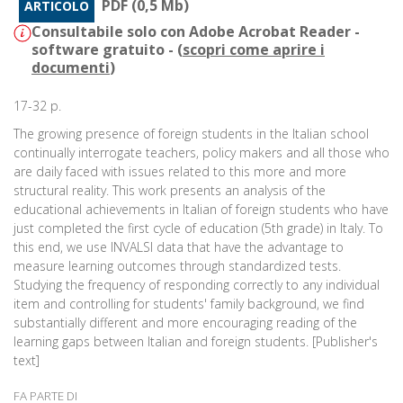
PDF (0,5 Mb)
ARTICOLO
Consultabile solo con Adobe Acrobat Reader -
software gratuito - (
scopri come aprire i
documenti
)
17-32 p.
The growing presence of foreign students in the Italian school
continually interrogate teachers, policy makers and all those who
are daily faced with issues related to this more and more
structural reality. This work presents an analysis of the
educational achievements in Italian of foreign students who have
just completed the first cycle of education (5th grade) in Italy. To
this end, we use INVALSI data that have the advantage to
measure learning outcomes through standardized tests.
Studying the frequency of responding correctly to any individual
item and controlling for students' family background, we find
substantially different and more encouraging reading of the
learning gaps between Italian and foreign students. [Publisher's
text]
FA PARTE DI