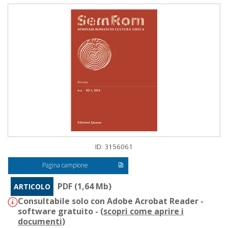
ID: 3156061
Pagina campione
PDF (1,64 Mb)
ARTICOLO
Consultabile solo con Adobe Acrobat Reader -
software gratuito - (
scopri come aprire i
documenti
)