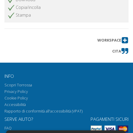
Copia/incolla
Stampa
WORKSPACE
CITA
INFO
Scopri Torrossa
Privacy Policy
Cookie Policy
Accessibilità
Rapporto di conformità all'accessibilità (VPAT)
SERVE AIUTO?
PAGAMENTI SICURI
FAQ