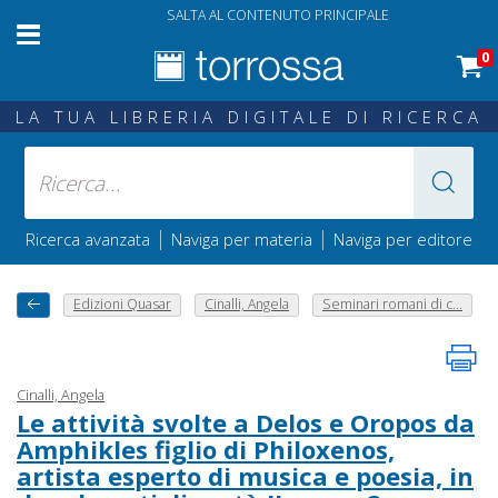
SALTA AL CONTENUTO PRINCIPALE
0
LA TUA LIBRERIA DIGITALE DI RICERCA
|
|
Ricerca avanzata
Naviga per materia
Naviga per editore
Edizioni Quasar
Cinalli, Angela
Seminari romani di c...
Cinalli, Angela
Le attività svolte a Delos e Oropos da
Amphikles figlio di Philoxenos,
artista esperto di musica e poesia, in