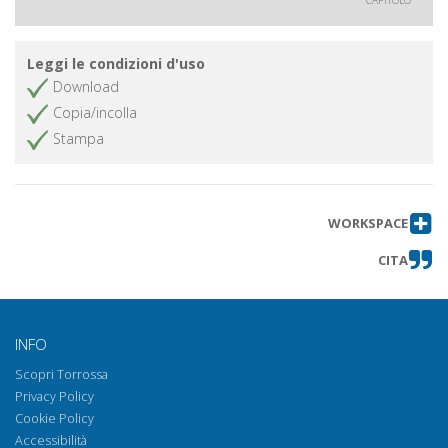
Leggi le condizioni d'uso
Download
Copia/incolla
Stampa
WORKSPACE
CITA
INFO
Scopri Torrossa
Privacy Policy
Cookie Policy
Accessibilità