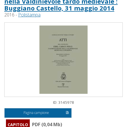
nella Valdinievole tardo medievale :
Buggiano Castello, 31 maggio 2014
2016 -
Polistampa
ID: 3145978
Pagina campione
PDF (0,04 Mb)
CAPITOLO