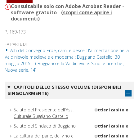
Consultabile solo con Adobe Acrobat Reader -
software gratuito - (
scopri come aprire i
documenti
)
P. 169-173
FA PARTE DI
Atti del Convegno Erbe, carni e pesce : l'alimentazione nella
Valdinievole medievale e moderna : Buggiano Castello, 30
maggio 2015. - ( Buggiano e la Valdinievole. Studi e ricerche ;
Nuova serie, 14)
CAPITOLI DELLO STESSO VOLUME (DISPONIBILI
SINGOLARMENTE)
Saluto del Presidente dell'Ass.
Ottieni capitolo
Culturale Buggiano Castello
Saluto del Sindaco di Buggiano
Ottieni capitolo
La cultura del pane, del vino e
Ottieni capitolo