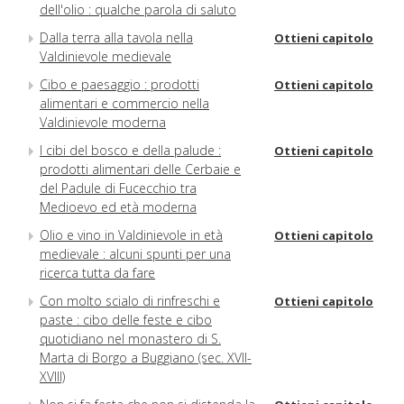
dell'olio : qualche parola di saluto
Dalla terra alla tavola nella
Ottieni capitolo
Valdinievole medievale
Cibo e paesaggio : prodotti
Ottieni capitolo
alimentari e commercio nella
Valdinievole moderna
I cibi del bosco e della palude :
Ottieni capitolo
prodotti alimentari delle Cerbaie e
del Padule di Fucecchio tra
Medioevo ed età moderna
Olio e vino in Valdinievole in età
Ottieni capitolo
medievale : alcuni spunti per una
ricerca tutta da fare
Con molto scialo di rinfreschi e
Ottieni capitolo
paste : cibo delle feste e cibo
quotidiano nel monastero di S.
Marta di Borgo a Buggiano (sec. XVII-
XVIII)