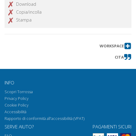
Download
Copia/incolla
Stampa
WORKSPACE
CITA
INFO
Scopri Torrossa
Privacy Policy
Cookie Policy
Accessibilità
Rapporto di conformità all'accessibilità (VPAT)
SERVE AIUTO?
PAGAMENTI SICURI
FAQ