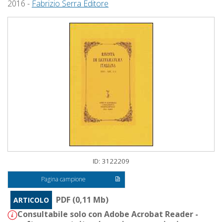
2016 -
Fabrizio Serra Editore
ID: 3122209
Pagina campione
PDF (0,11 Mb)
ARTICOLO
Consultabile solo con Adobe Acrobat Reader -