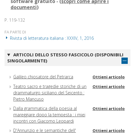
software gratuito - (
scopri come aprire i
documenti
)
P. 119-132
FA PARTE DI
Rivista di letteratura italiana : XXXIV, 1, 2016
ARTICOLI DELLO STESSO FASCICOLO (DISPONIBILI
SINGOLARMENTE)
Galileo chiosatore del Petrarca
Ottieni articolo
Teatro sacro e tragedie storiche di un
Ottieni articolo
drammaturgo siciliano del Seicento :
Pietro Mancuso
Dalla grammatica della poesia al
Ottieni articolo
mareggiare dopo la tempesta : i miei
incontri con Giacomo Leopardi
D'Annunzio e le semantiche dell'
Ottieni articolo