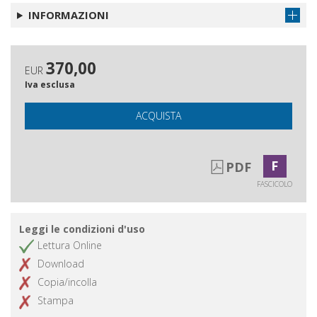
di Felice Del Beccaro (1909-1989)
INFORMAZIONI
370,00
EUR
Iva esclusa
ACQUISTA
F
PDF
FASCICOLO
Leggi le condizioni d'uso
Lettura Online
Download
Copia/incolla
Stampa