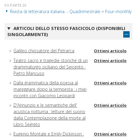
FA PARTE DI
Rivista di letteratura italiana. - Quadrimestrale = Four-monthly
ARTICOLI DELLO STESSO FASCICOLO (DISPONIBILI
SINGOLARMENTE)
Galileo chiosatore del Petrarca
Ottieni articolo
Teatro sacro e tragedie storiche di un
Ottieni articolo
drammaturgo siciliano del Seicento :
Pietro Mancuso
Dalla grammatica della poesia al
Ottieni articolo
mareggiare dopo la tempesta : i miei
incontri con Giacomo Leopardi
D'Annunzio e le semantiche dell'
Ottieni articolo
acustica notturna : letture del suono
dalla Contemplazione della morte al
Libro Segreto
Eugenio Montale e Emily Dickinson :
Ottieni articolo