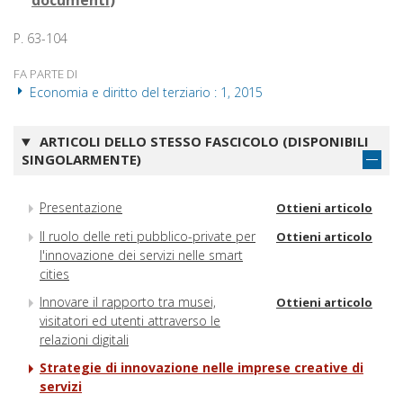
documenti
)
P. 63-104
FA PARTE DI
Economia e diritto del terziario : 1, 2015
ARTICOLI DELLO STESSO FASCICOLO (DISPONIBILI
SINGOLARMENTE)
Presentazione
Ottieni articolo
Il ruolo delle reti pubblico-private per
Ottieni articolo
l'innovazione dei servizi nelle smart
cities
Innovare il rapporto tra musei,
Ottieni articolo
visitatori ed utenti attraverso le
relazioni digitali
Strategie di innovazione nelle imprese creative di
servizi