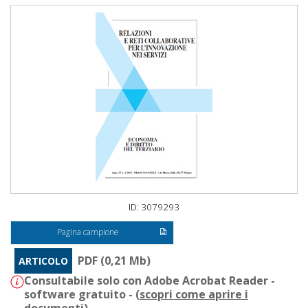
ID: 3079293
Pagina campione
PDF (0,21 Mb)
ARTICOLO
Consultabile solo con Adobe Acrobat Reader -
software gratuito - (
scopri come aprire i