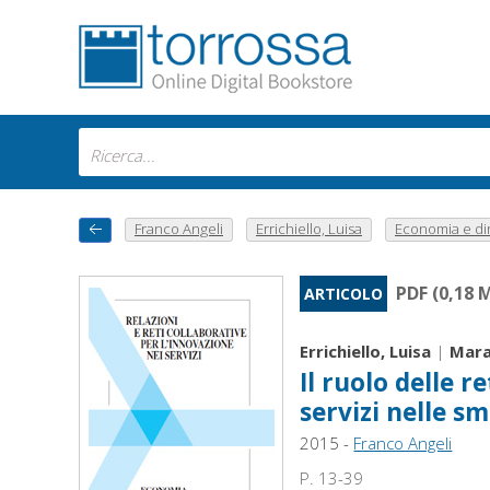
Franco Angeli
Errichiello, Luisa
Economia e diri
PDF (0,18 
ARTICOLO
Errichiello, Luisa
|
Mara
Il ruolo delle r
servizi nelle sm
2015 -
Franco Angeli
P. 13-39