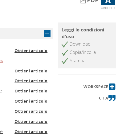
PDF
ARTICOLO
Leggi le condizioni
d'uso
Download
Ottieni articolo
Copia/incolla
es
Stampa
Ottieni articolo
Ottieni articolo
WORKSPACE
he
Ottieni articolo
CITA
Ottieni articolo
Ottieni articolo
Ottieni articolo
me
Ottieni articolo