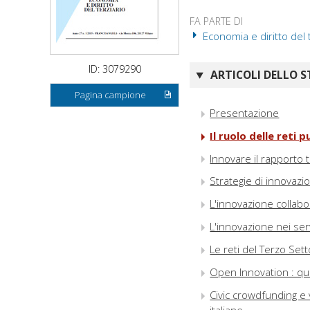
FA PARTE DI
Economia e diritto del t
ID: 3079290
ARTICOLI DELLO S
Pagina campione
Presentazione
Il ruolo delle reti 
Innovare il rapporto tr
Strategie di innovazi
L'innovazione collabo
L'innovazione nei serv
Le reti del Terzo Sett
Open Innovation : qu
Civic crowdfunding e 