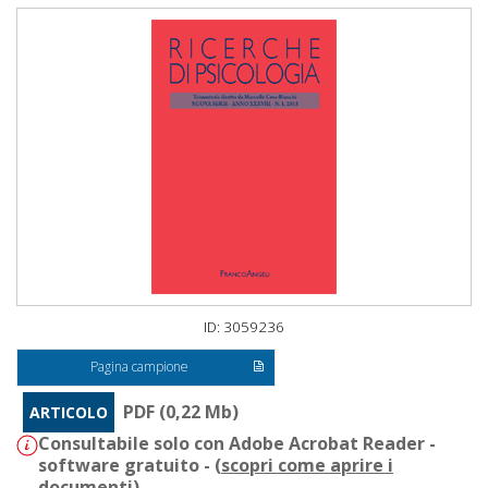
ID: 3059236
Pagina campione
PDF (0,22 Mb)
ARTICOLO
Consultabile solo con Adobe Acrobat Reader -
software gratuito - (
scopri come aprire i
documenti
)