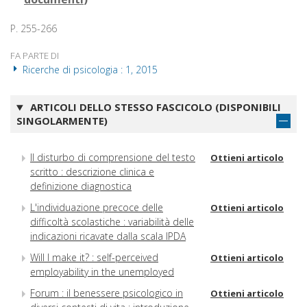
P. 255-266
FA PARTE DI
Ricerche di psicologia : 1, 2015
ARTICOLI DELLO STESSO FASCICOLO (DISPONIBILI
SINGOLARMENTE)
Il disturbo di comprensione del testo
Ottieni articolo
scritto : descrizione clinica e
definizione diagnostica
L'individuazione precoce delle
Ottieni articolo
difficoltà scolastiche : variabilità delle
indicazioni ricavate dalla scala IPDA
Will I make it? : self-perceived
Ottieni articolo
employability in the unemployed
Forum : il benessere psicologico in
Ottieni articolo