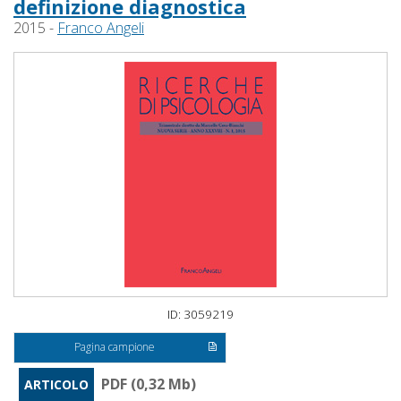
definizione diagnostica
2015 -
Franco Angeli
ID: 3059219
Pagina campione
PDF (0,32 Mb)
ARTICOLO