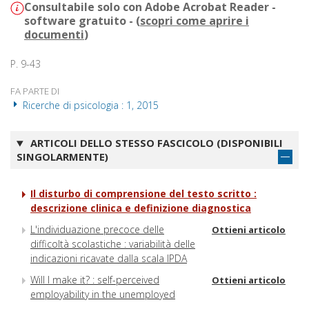
Consultabile solo con Adobe Acrobat Reader -
software gratuito - (
scopri come aprire i
documenti
)
P. 9-43
FA PARTE DI
Ricerche di psicologia : 1, 2015
ARTICOLI DELLO STESSO FASCICOLO (DISPONIBILI
SINGOLARMENTE)
Il disturbo di comprensione del testo scritto :
descrizione clinica e definizione diagnostica
L'individuazione precoce delle
Ottieni articolo
difficoltà scolastiche : variabilità delle
indicazioni ricavate dalla scala IPDA
Will I make it? : self-perceived
Ottieni articolo
employability in the unemployed