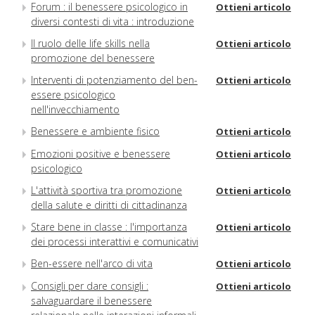
Forum : il benessere psicologico in
Ottieni articolo
diversi contesti di vita : introduzione
Il ruolo delle life skills nella
Ottieni articolo
promozione del benessere
Interventi di potenziamento del ben-
Ottieni articolo
essere psicologico
nell'invecchiamento
Benessere e ambiente fisico
Ottieni articolo
Emozioni positive e benessere
Ottieni articolo
psicologico
L'attività sportiva tra promozione
Ottieni articolo
della salute e diritti di cittadinanza
Stare bene in classe : l'importanza
Ottieni articolo
dei processi interattivi e comunicativi
Ben-essere nell'arco di vita
Ottieni articolo
Consigli per dare consigli :
Ottieni articolo
salvaguardare il benessere