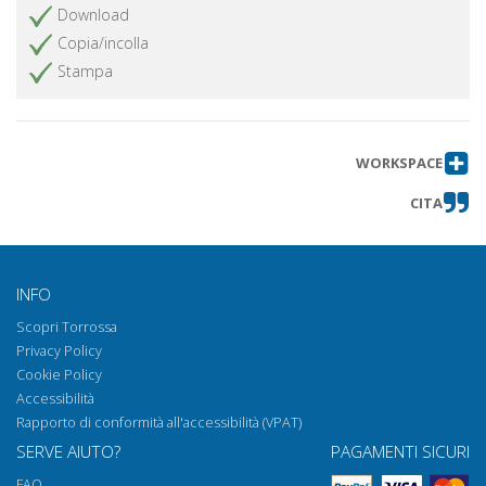
Download
Copia/incolla
Stampa
WORKSPACE
CITA
INFO
Scopri Torrossa
Privacy Policy
Cookie Policy
Accessibilità
Rapporto di conformità all'accessibilità (VPAT)
SERVE AIUTO?
PAGAMENTI SICURI
FAQ