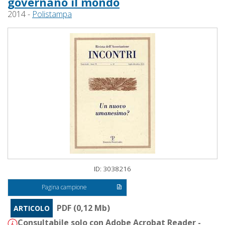
governano il mondo
2014 -
Polistampa
ID: 3038216
Pagina campione
PDF (0,12 Mb)
ARTICOLO
Consultabile solo con Adobe Acrobat Reader -