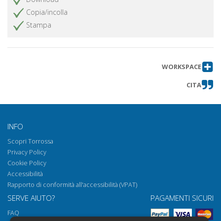
Copia/incolla
Stampa
WORKSPACE
CITA
INFO
Scopri Torrossa
Privacy Policy
Cookie Policy
Accessibilità
Rapporto di conformità all'accessibilità (VPAT)
SERVE AIUTO?
PAGAMENTI SICURI
FAQ