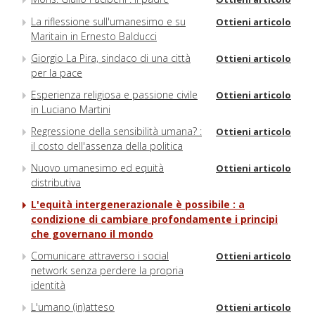
La riflessione sull'umanesimo e su
Ottieni articolo
Maritain in Ernesto Balducci
Giorgio La Pira, sindaco di una città
Ottieni articolo
per la pace
Esperienza religiosa e passione civile
Ottieni articolo
in Luciano Martini
Regressione della sensibilità umana? :
Ottieni articolo
il costo dell'assenza della politica
Nuovo umanesimo ed equità
Ottieni articolo
distributiva
L'equità intergenerazionale è possibile : a
condizione di cambiare profondamente i principi
che governano il mondo
Comunicare attraverso i social
Ottieni articolo
network senza perdere la propria
identità
L'umano (in)atteso
Ottieni articolo