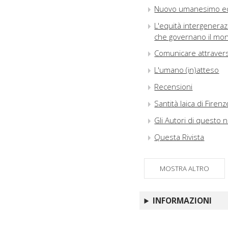
Nuovo umanesimo ed 
L'equità intergeneraz
che governano il mo
Comunicare attravers
L'umano (in)atteso
Recensioni
Santità laica di Firenz
Gli Autori di questo
Questa Rivista
MOSTRA ALTRO
INFORMAZIONI