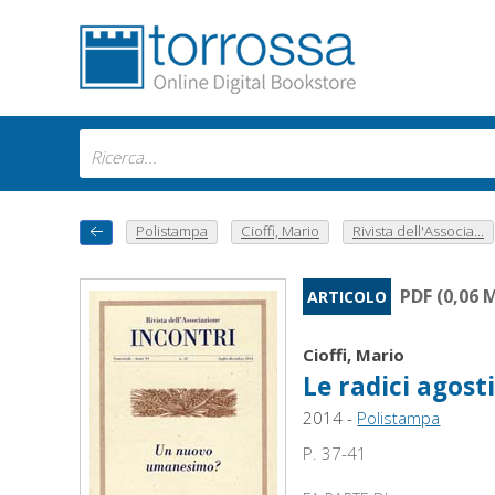
Polistampa
Cioffi, Mario
Rivista dell'Associa...
PDF (0,06 
ARTICOLO
Cioffi, Mario
Le radici agos
2014 -
Polistampa
P. 37-41