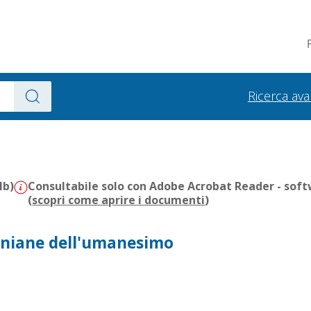
Ricerca av
Mb)
Consultabile solo con Adobe Acrobat Reader - soft
(
scopri come aprire i documenti
)
tiniane dell'umanesimo