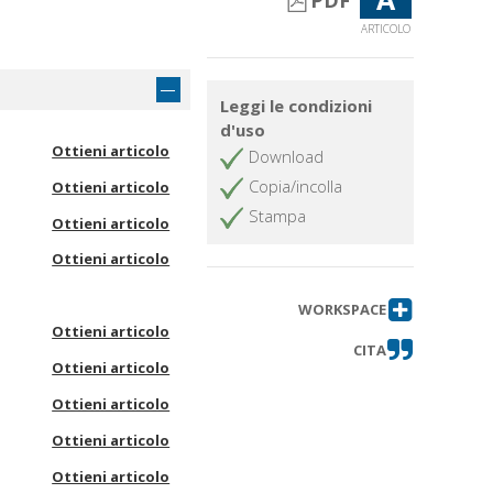
PDF
ARTICOLO
Leggi le condizioni
d'uso
Ottieni articolo
Download
Copia/incolla
Ottieni articolo
Stampa
Ottieni articolo
Ottieni articolo
WORKSPACE
Ottieni articolo
CITA
Ottieni articolo
Ottieni articolo
Ottieni articolo
Ottieni articolo