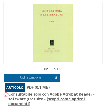
ID: 3035377
Pagina campione
PDF (0,1 Mb)
ARTICOLO
Consultabile solo con Adobe Acrobat Reader -
software gratuito - (
scopri come aprire i
documenti
)