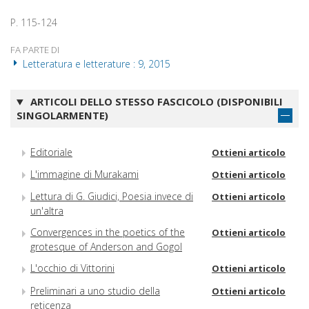
P. 115-124
FA PARTE DI
Letteratura e letterature : 9, 2015
ARTICOLI DELLO STESSO FASCICOLO (DISPONIBILI
SINGOLARMENTE)
Editoriale
Ottieni articolo
L'immagine di Murakami
Ottieni articolo
Lettura di G. Giudici, Poesia invece di
Ottieni articolo
un'altra
Convergences in the poetics of the
Ottieni articolo
grotesque of Anderson and Gogol
L'occhio di Vittorini
Ottieni articolo
Preliminari a uno studio della
Ottieni articolo
reticenza