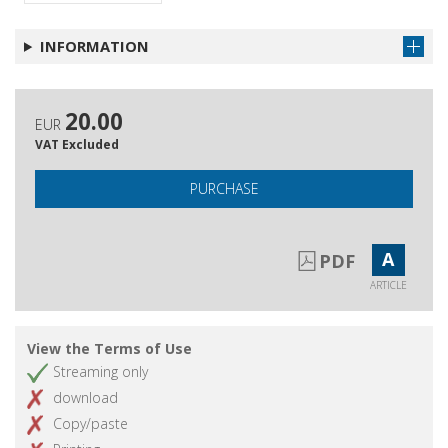
INFORMATION
20.00
EUR
VAT Excluded
PURCHASE
A
PDF
ARTICLE
View the Terms of Use
Streaming only
download
Copy/paste