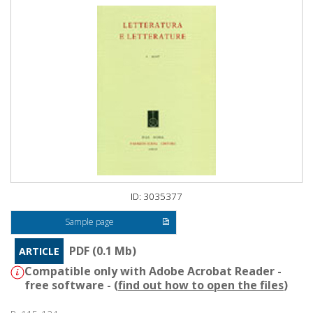
ID: 3035377
Sample page
PDF (0.1 Mb)
ARTICLE
Compatible only with Adobe Acrobat Reader -
free software - (
find out how to open the files
)