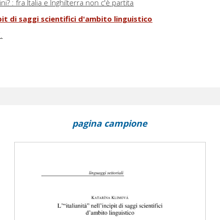
ni? : fra Italia e Inghilterra non c'è partita
ipit di saggi scientifici d'ambito linguistico
.
pagina campione