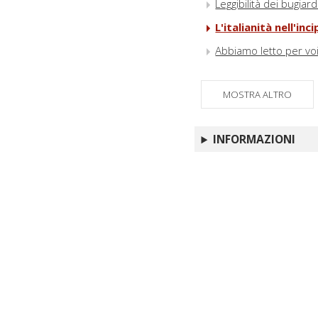
Leggibilità dei bugiardi
L'italianità nell'inc
Abbiamo letto per voi
MOSTRA ALTRO
INFORMAZIONI