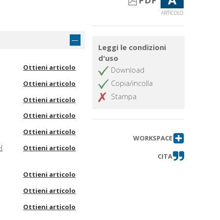
PDF
ARTICOLO
Leggi le condizioni
d'uso
Ottieni articolo
Download
Copia/incolla
Ottieni articolo
Stampa
Ottieni articolo
Ottieni articolo
Ottieni articolo
WORKSPACE
l
Ottieni articolo
CITA
Ottieni articolo
Ottieni articolo
Ottieni articolo