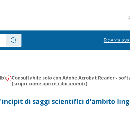
Ricerca av
Mb)
Consultabile solo con Adobe Acrobat Reader - soft
(
scopri come aprire i documenti
)
l'incipit di saggi scientifici d'ambito lin