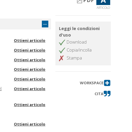
PDF
ARTICOLO
Leggi le condizioni
d'uso
Ottieni articolo
Download
Copia/incolla
Ottieni articolo
Stampa
Ottieni articolo
Ottieni articolo
Ottieni articolo
WORKSPACE
l
Ottieni articolo
CITA
Ottieni articolo
Ottieni articolo