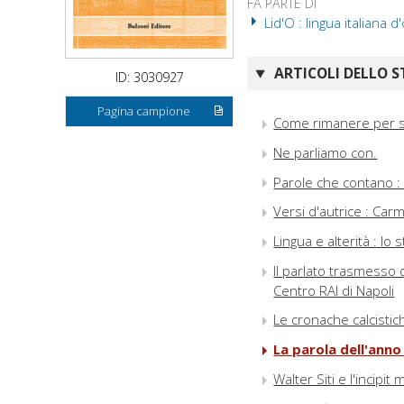
FA PARTE DI
Lid'O : lingua italiana d'
ARTICOLI DELLO S
ID: 3030927
Pagina campione
Come rimanere per s
Ne parliamo con.
Parole che contano :
Versi d'autrice : Car
Lingua e alterità : l
Il parlato trasmesso d
Centro RAI di Napoli
Le cronache calcistich
La parola dell'anno
Walter Siti e l'incipit 