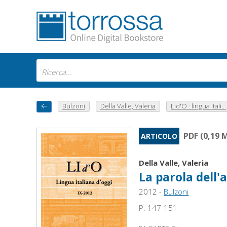
Bulzoni
Della Valle, Valeria
Lid'O : lingua itali...
PDF (0,19 
ARTICOLO
Della Valle, Valeria
La parola dell'
2012 -
Bulzoni
P. 147-151