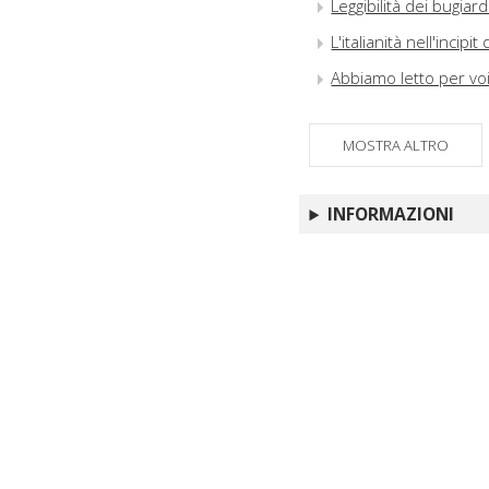
Leggibilità dei bugiardi
L'italianità nell'incipit
Abbiamo letto per voi
MOSTRA ALTRO
INFORMAZIONI