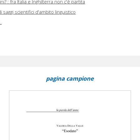
ni? : fra Italia e Inghilterra non c'è partita
 di saggi scientifici d'ambito linguistico
.
pagina campione