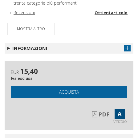
trenta categorie più performanti
Recensioni
Ottieni articolo
MOSTRA ALTRO
INFORMAZIONI
15,40
EUR
Iva esclusa
ACQUISTA
A
PDF
ARTICOLO