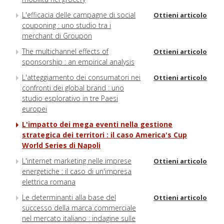
L'efficacia delle campagne di social
Ottieni articolo
couponing : uno studio tra i
merchant di Groupon
The multichannel effects of
Ottieni articolo
sponsorship : an empirical analysis
L'atteggiamento dei consumatori nei
Ottieni articolo
confronti dei global brand : uno
studio esplorativo in tre Paesi
europei
L'impatto dei mega eventi nella gestione
strategica dei territori : il caso America's Cup
World Series di Napoli
L'internet marketing nelle imprese
Ottieni articolo
energetiche : il caso di un'impresa
elettrica romana
Le determinanti alla base del
Ottieni articolo
successo della marca commerciale
nel mercato italiano : indagine sulle