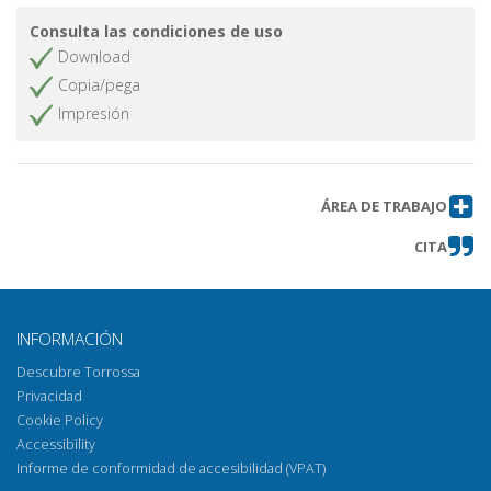
Consulta las condiciones de uso
Download
Copia/pega
Impresión
ÁREA DE TRABAJO
CITA
INFORMACIÓN
Descubre Torrossa
Privacidad
Cookie Policy
Accessibility
Informe de conformidad de accesibilidad (VPAT)