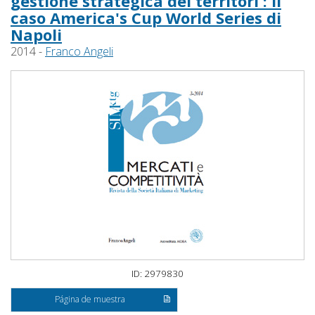
gestione strategica dei territori : il
caso America's Cup World Series di
Napoli
2014 -
Franco Angeli
ID: 2979830
Página de muestra