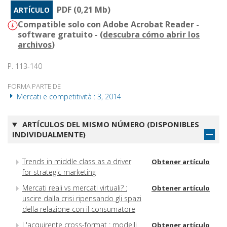
PDF (0,21 Mb)
ARTÍCULO
Compatible solo con Adobe Acrobat Reader -
software gratuito - (
descubra cómo abrir los
archivos
)
P. 113-140
FORMA PARTE DE
Mercati e competitività : 3, 2014
ARTÍCULOS DEL MISMO NÚMERO (DISPONIBLES
INDIVIDUALMENTE)
Trends in middle class as a driver
Obtener artículo
for strategic marketing
Mercati reali vs mercati virtuali? :
Obtener artículo
uscire dalla crisi ripensando gli spazi
della relazione con il consumatore
L'acquirente cross-format : modelli
Obtener artículo