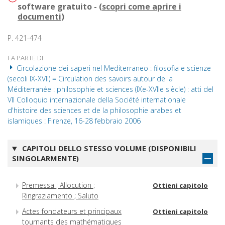
software gratuito - (
scopri come aprire i
documenti
)
P. 421-474
FA PARTE DI
Circolazione dei saperi nel Mediterraneo : filosofia e scienze
(secoli IX-XVII) = Circulation des savoirs autour de la
Méditerranée : philosophie et sciences (IXe-XVIIe siècle) : atti del
VII Colloquio internazionale della Société internationale
d'histoire des sciences et de la philosophie arabes et
islamiques : Firenze, 16-28 febbraio 2006
CAPITOLI DELLO STESSO VOLUME (DISPONIBILI
SINGOLARMENTE)
Premessa ; Allocution ;
Ottieni capitolo
Ringraziamento ; Saluto
Actes fondateurs et principaux
Ottieni capitolo
tournants des mathématiques