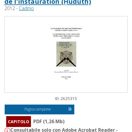
de l'instauration (Ḥudūth)
2012 -
Cadmo
ID: 2625315
Pagina campione
PDF (1,26 Mb)
CAPITOLO
Consultabile solo con Adobe Acrobat Reader -