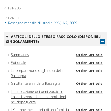
P. 191-208
FA PARTE DI
Rassegna mensile di Israel : LXXV, 1/2, 2009
ARTICOLI DELLO STESSO FASCICOLO (DISPONIBILI
SINGOLARMENTE)
Summaries
Ottieni articolo
Editoriale
Ottieni articolo
La preparazione degli Indici della
Ottieni articolo
Rassegna
Gli ottanta anni della Rassegna
Ottieni articolo
La spoliazione dei beni ebraici in
Ottieni articolo
Italia : il lavoro di due commissioni
nel dopoguerra
I Kaumheimer : storia di una famiglia
Ottieni articolo