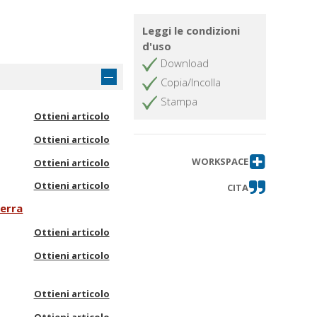
Leggi le condizioni
d'uso
Download
Copia/Incolla
Stampa
Ottieni articolo
Ottieni articolo
WORKSPACE
Ottieni articolo
Ottieni articolo
CITA
uerra
Ottieni articolo
Ottieni articolo
Ottieni articolo