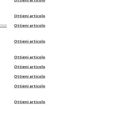
Ottieni articolo
Ottieni articolo
Coso
Ottieni articolo
Ottieni articolo
Ottieni articolo
Ottieni articolo
Ottieni articolo
Ottieni articolo
Ottieni articolo
Ottieni articolo
Ottieni articolo