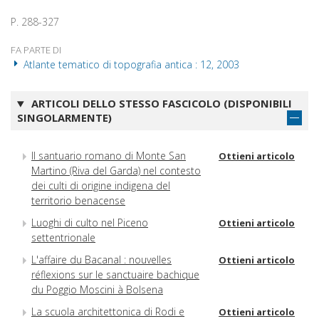
P. 288-327
FA PARTE DI
Atlante tematico di topografia antica : 12, 2003
ARTICOLI DELLO STESSO FASCICOLO (DISPONIBILI
SINGOLARMENTE)
Il santuario romano di Monte San
Ottieni articolo
Martino (Riva del Garda) nel contesto
dei culti di origine indigena del
territorio benacense
Luoghi di culto nel Piceno
Ottieni articolo
settentrionale
L'affaire du Bacanal : nouvelles
Ottieni articolo
réflexions sur le sanctuaire bachique
du Poggio Moscini à Bolsena
La scuola architettonica di Rodi e
Ottieni articolo