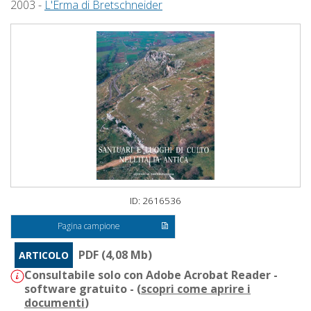
2003 -
L'Erma di Bretschneider
ID: 2616536
Pagina campione
PDF (4,08 Mb)
ARTICOLO
Consultabile solo con Adobe Acrobat Reader -
software gratuito - (
scopri come aprire i
documenti
)