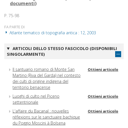
documenti
)
P. 75-98
FA PARTE DI
Atlante tematico di topografia antica : 12, 2003
ARTICOLI DELLO STESSO FASCICOLO (DISPONIBILI
SINGOLARMENTE)
Il santuario romano di Monte San
Ottieni articolo
Martino (Riva del Garda) nel contesto
dei culti di origine indigena del
territorio benacense
Luoghi di culto nel Piceno
Ottieni articolo
settentrionale
L'affaire du Bacanal : nouvelles
Ottieni articolo
réflexions sur le sanctuaire bachique
du Poggio Moscini à Bolsena