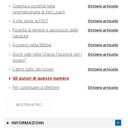
Cinema e povertà nella
Ottieni articolo
cinematografia di Ken Loach
A che serve la FAO?
Ottieni articolo
Povertà di genere e approccio delle
Ottieni articolo
capacità
Il povero nella Bibbia
Ottieni articolo
Dov'è oggi nella Chiesa l'opzione per i
Ottieni articolo
poveri?
L'altro volto dei poveri
Ottieni articolo
Gli autori di questo numero
Per continuare a riflettere
Ottieni articolo
MOSTRA ALTRO
INFORMAZIONI