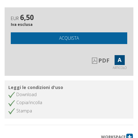
6,50
EUR
Iva esclusa
ACQUISTA
A
PDF
ARTICOLO
Leggi le condizioni d'uso
Download
Copia/incolla
Stampa
WORKSPACE