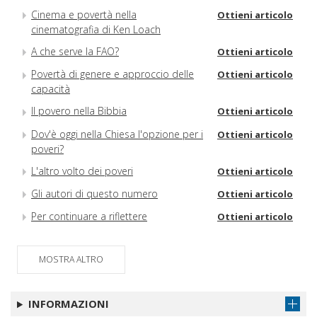
Cinema e povertà nella
Ottieni articolo
cinematografia di Ken Loach
A che serve la FAO?
Ottieni articolo
Povertà di genere e approccio delle
Ottieni articolo
capacità
Il povero nella Bibbia
Ottieni articolo
Dov'è oggi nella Chiesa l'opzione per i
Ottieni articolo
poveri?
L'altro volto dei poveri
Ottieni articolo
Gli autori di questo numero
Ottieni articolo
Per continuare a riflettere
Ottieni articolo
MOSTRA ALTRO
INFORMAZIONI