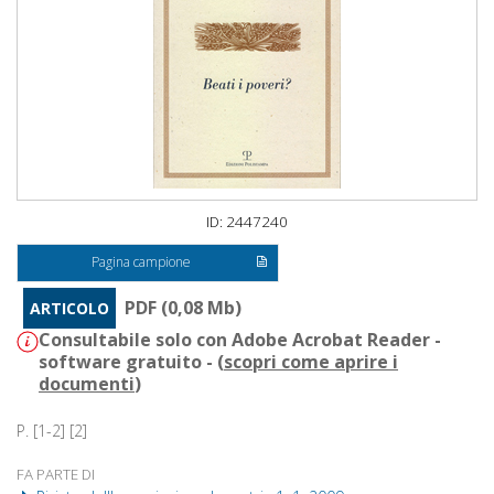
ID: 2447240
Pagina campione
PDF (0,08 Mb)
ARTICOLO
Consultabile solo con Adobe Acrobat Reader -
software gratuito - (
scopri come aprire i
documenti
)
P. [1-2] [2]
FA PARTE DI