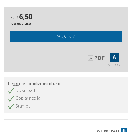
6,50
EUR
Iva esclusa
ACQUISTA
A
PDF
ARTICOLO
Leggi le condizioni d'uso
Download
Copia/incolla
Stampa
WORKSPACE