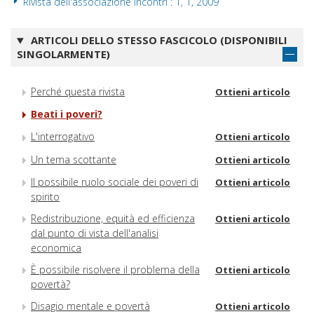
Rivista dell'associazione Incontri : 1, 1, 2009
ARTICOLI DELLO STESSO FASCICOLO (DISPONIBILI
SINGOLARMENTE)
Perché questa rivista
Ottieni articolo
Beati i poveri?
L'interrogativo
Ottieni articolo
Un tema scottante
Ottieni articolo
Il possibile ruolo sociale dei poveri di
Ottieni articolo
spirito
Redistribuzione, equità ed efficienza
Ottieni articolo
dal punto di vista dell'analisi
economica
È possibile risolvere il problema della
Ottieni articolo
povertà?
Disagio mentale e povertà
Ottieni articolo