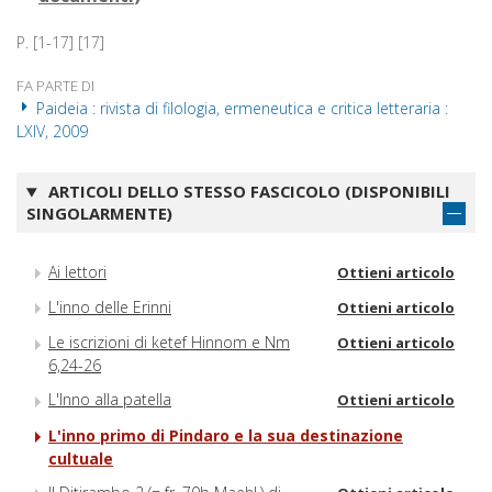
P. [1-17] [17]
FA PARTE DI
Paideia : rivista di filologia, ermeneutica e critica letteraria :
LXIV, 2009
ARTICOLI DELLO STESSO FASCICOLO (DISPONIBILI
SINGOLARMENTE)
Ai lettori
Ottieni articolo
L'inno delle Erinni
Ottieni articolo
Le iscrizioni di ketef Hinnom e Nm
Ottieni articolo
6,24-26
L'Inno alla patella
Ottieni articolo
L'inno primo di Pindaro e la sua destinazione
cultuale