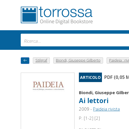
Stilgraf
Biondi, Giuseppe Gilberto
Paideia : rivi
PDF (0,05 
ARTICOLO
Biondi, Giuseppe Gilbe
Ai lettori
2009 -
Paideia rivista
P. [1-2] [2]