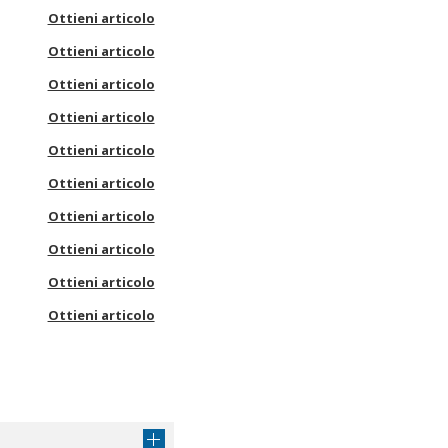
Ottieni articolo
Ottieni articolo
Ottieni articolo
Ottieni articolo
Ottieni articolo
Ottieni articolo
Ottieni articolo
Ottieni articolo
Ottieni articolo
Ottieni articolo
Ottieni articolo
Ottieni articolo
Ottieni articolo
Ottieni articolo