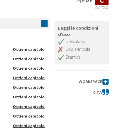
PDF
CAPITOLO
Leggi le condizioni
d'uso
Download
Copia/incolla
Ottieni capitolo
Stampa
Ottieni capitolo
Ottieni capitolo
Ottieni capitolo
WORKSPACE
Ottieni capitolo
CITA
Ottieni capitolo
Ottieni capitolo
Ottieni capitolo
Ottieni capitolo