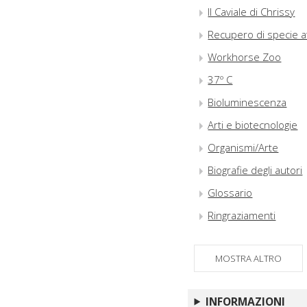
Il Caviale di Chrissy
Recupero di specie a
Workhorse Zoo
37º C
Bioluminescenza
Arti e biotecnologie
Organismi/Arte
Biografie degli autori
Glossario
Ringraziamenti
Indice dei nomi
MOSTRA ALTRO
INFORMAZIONI