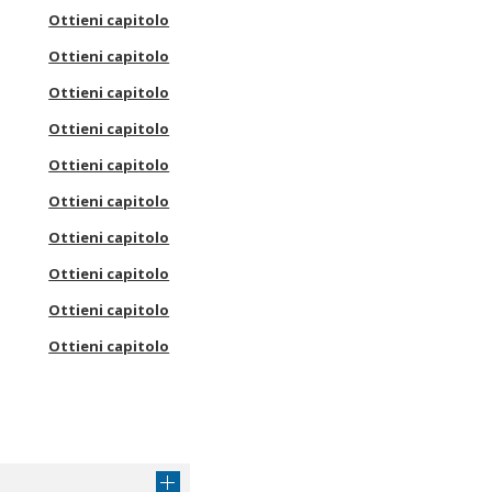
Ottieni capitolo
Ottieni capitolo
Ottieni capitolo
Ottieni capitolo
Ottieni capitolo
Ottieni capitolo
Ottieni capitolo
Ottieni capitolo
Ottieni capitolo
Ottieni capitolo
Ottieni capitolo