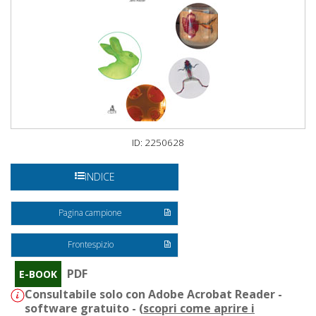
ID: 2250628
INDICE
Pagina campione
Frontespizio
PDF
E-BOOK
Consultabile solo con Adobe Acrobat Reader -
software gratuito - (
scopri come aprire i