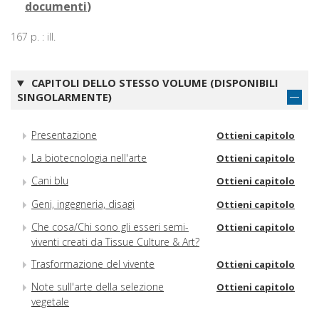
documenti
)
167 p. : ill.
CAPITOLI DELLO STESSO VOLUME (DISPONIBILI
SINGOLARMENTE)
Presentazione
Ottieni capitolo
La biotecnologia nell'arte
Ottieni capitolo
Cani blu
Ottieni capitolo
Geni, ingegneria, disagi
Ottieni capitolo
Che cosa/Chi sono gli esseri semi-
Ottieni capitolo
viventi creati da Tissue Culture & Art?
Trasformazione del vivente
Ottieni capitolo
Note sull'arte della selezione
Ottieni capitolo
vegetale