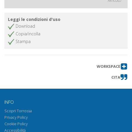
ARTICOLO
Leggi le condizioni d'uso
Download
Copia/incolla
Stampa
WORKSPACE
CITA
INFO
Scopri Torrossa
Privacy Policy
Cookie Policy
Accessibilità