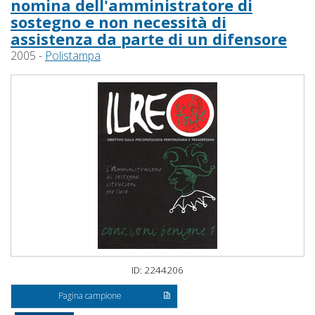
nomina dell'amministratore di
sostegno e non necessità di
assistenza da parte di un difensore
2005 -
Polistampa
ID: 2244206
Pagina campione