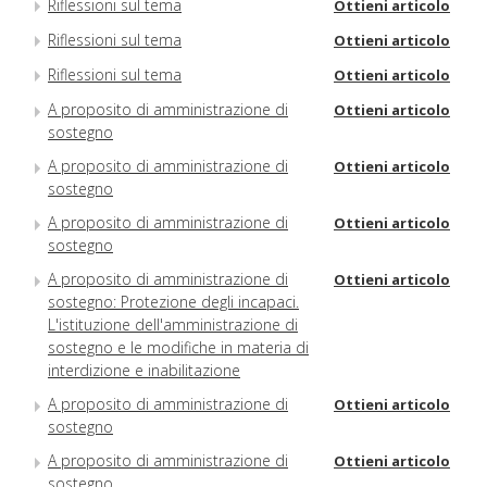
Riflessioni sul tema
Ottieni articolo
Riflessioni sul tema
Ottieni articolo
Riflessioni sul tema
Ottieni articolo
A proposito di amministrazione di
Ottieni articolo
sostegno
A proposito di amministrazione di
Ottieni articolo
sostegno
A proposito di amministrazione di
Ottieni articolo
sostegno
A proposito di amministrazione di
Ottieni articolo
sostegno: Protezione degli incapaci.
L'istituzione dell'amministrazione di
sostegno e le modifiche in materia di
interdizione e inabilitazione
A proposito di amministrazione di
Ottieni articolo
sostegno
A proposito di amministrazione di
Ottieni articolo
sostegno