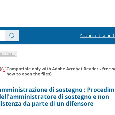
Advanced searc
olle : obi...
)
Compatible only with Adobe Acrobat Reader - free s
how to open the files
)
 amministrazione di sostegno : Procedi
dell'amministratore di sostegno e non
sistenza da parte di un difensore