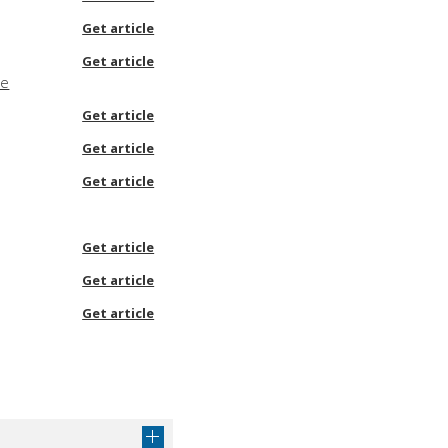
Get article
Get article
ne
Get article
Get article
Get article
Get article
Get article
Get article