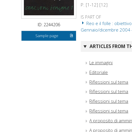
P. [1-12] [12]
IS PART OF
Reo e il folle : obiett
ID: 2244206
Gennaio/dicembre 2004 
Sample page
ARTICLES FROM TH
Le immagini
Editoriale
Riflessioni sul tema
Riflessioni sul tema
Riflessioni sul tema
Riflessioni sul tema
A proposito di ammin
A proposito di ammin