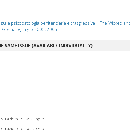
ivo sulla psicopatologia penitenziaria e trasgressiva = The Wicked a
- Gennaio/giugno 2005, 2005
E SAME ISSUE (AVAILABLE INDIVIDUALLY)
istrazione di sostegno
istrazione di sostegno