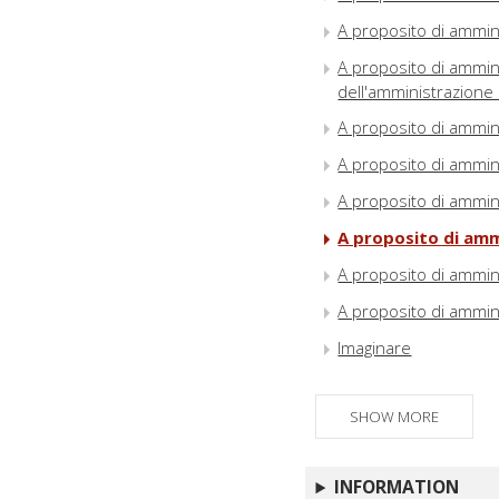
A proposito di ammin
A proposito di ammini
dell'amministrazione 
A proposito di ammin
A proposito di ammin
A proposito di ammin
A proposito di amm
A proposito di ammin
A proposito di ammin
Imaginare
SHOW MORE
INFORMATION