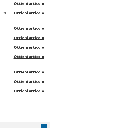
Ottieni articolo
e di
Ottieni articolo
Ottieni articolo
Ottieni articolo
Ottieni articolo
Ottieni articolo
Ottieni articolo
Ottieni articolo
Ottieni articolo
Ottieni articolo