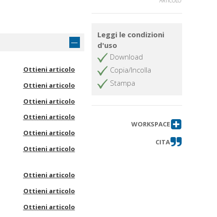
ARTICOLO
Leggi le condizioni
d'uso
Download
Ottieni articolo
Copia/Incolla
Stampa
Ottieni articolo
Ottieni articolo
Ottieni articolo
WORKSPACE
Ottieni articolo
CITA
Ottieni articolo
Ottieni articolo
Ottieni articolo
Ottieni articolo