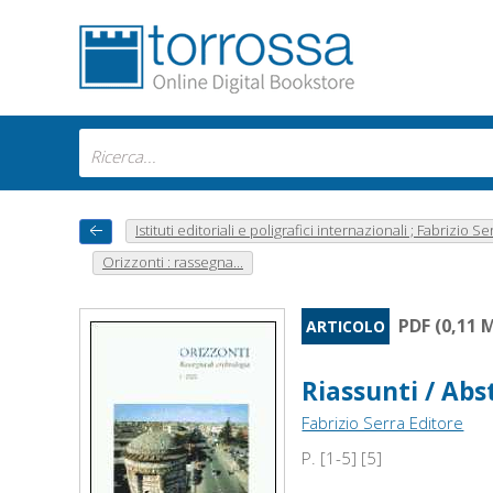
Istituti editoriali e poligrafici internazionali ; Fabrizio Se
Orizzonti : rassegna...
PDF (0,11 
ARTICOLO
Riassunti / Abs
Fabrizio Serra Editore
P. [1-5] [5]