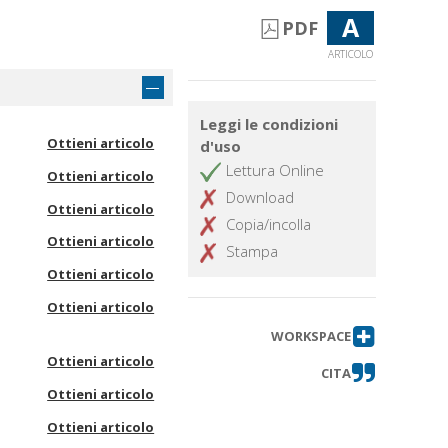
A
PDF
ARTICOLO
Leggi le condizioni
Ottieni articolo
d'uso
Lettura Online
Ottieni articolo
Download
Ottieni articolo
Copia/incolla
Ottieni articolo
Stampa
Ottieni articolo
Ottieni articolo
WORKSPACE
Ottieni articolo
CITA
Ottieni articolo
Ottieni articolo