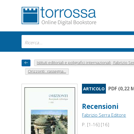
Istituti editoriali e poligrafici internazionali ; Fabrizio Se
Orizzonti : rassegna...
PDF (0,22 
ARTICOLO
Recensioni
Fabrizio Serra Editore
P. [1-16] [16]