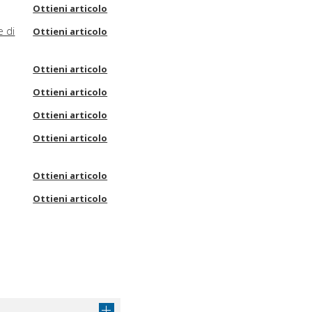
Ottieni articolo
e di
Ottieni articolo
Ottieni articolo
Ottieni articolo
Ottieni articolo
Ottieni articolo
Ottieni articolo
Ottieni articolo
Ottieni articolo
Ottieni articolo