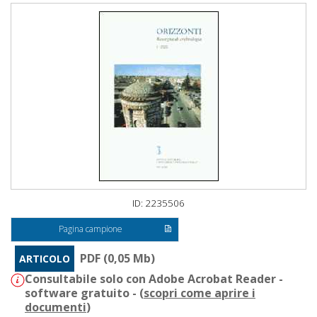
ID: 2235506
Pagina campione
PDF (0,05 Mb)
ARTICOLO
Consultabile solo con Adobe Acrobat Reader -
software gratuito - (
scopri come aprire i
documenti
)