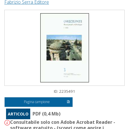
Fabrizio Serra Editore
ID: 2235491
Pagina campione
PDF (0,4 Mb)
ARTICOLO
Consultabile solo con Adobe Acrobat Reader -
software gratuito - (
scopri come aprire i