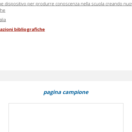
me dispositivo per produrre conoscenza nella scuola creando nuo
che
alia
azioni bibliografiche
pagina campione