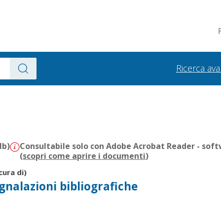
Ricerca av
Mb)
Consultabile solo con Adobe Acrobat Reader - soft
(
scopri come aprire i documenti
)
cura di)
gnalazioni bibliografiche