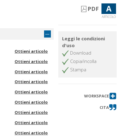
A
PDF
ARTICOLO
Leggi le condizioni
d'uso
Ottieni articolo
Download
Copia/incolla
Ottieni articolo
Stampa
Ottieni articolo
Ottieni articolo
Ottieni articolo
WORKSPACE
Ottieni articolo
CITA
Ottieni articolo
Ottieni articolo
Ottieni articolo