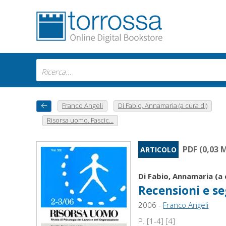
Franco Angeli
Di Fabio, Annamaria (a cura di)
Risorsa uomo. Fascic...
PDF (0,03 
ARTICOLO
Di Fabio, Annamaria (a 
Recensioni e se
2006 -
Franco Angeli
P. [1-4] [4]