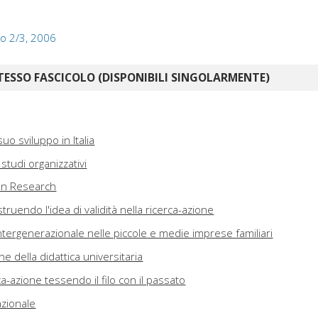
lo 2/3, 2006
TESSO FASCICOLO (DISPONIBILI SINGOLARMENTE)
suo sviluppo in Italia
studi organizzativi
on Research
ruendo l'idea di validità nella ricerca-azione
intergenerazionale nelle piccole e medie imprese familiari
e della didattica universitaria
a-azione tessendo il filo con il passato
azionale